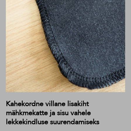
Kahekordne villane lisakiht
mähkmekatte ja sisu vahele
lekkekindluse suurendamiseks