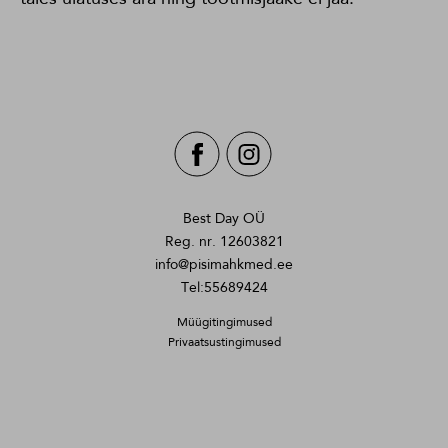
Best Day OÜ
Reg. nr. 12603821
info@pisimahkmed.ee
Tel:55689424
Müügitingimused
Privaatsustingimused