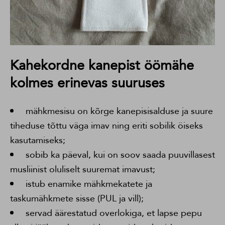
Kahekordne kanepist öömähe
kolmes erinevas suuruses
mähkmesisu on kõrge kanepisisalduse ja suure
tiheduse tõttu väga imav ning eriti sobilik öiseks
kasutamiseks;
sobib ka päeval, kui on soov saada puuvillasest
musliinist oluliselt suuremat imavust;
istub enamike mähkmekatete ja
taskumähkmete sisse (PUL ja vill);
servad äärestatud overlokiga, et lapse pepu