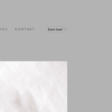
LUGU
KONTAKT
Eesti keel