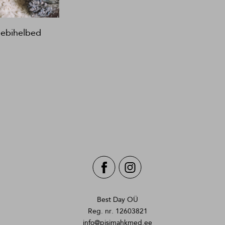
ebihelbed
Best Day OÜ
Reg. nr. 12603821
info@pisimahkmed.ee