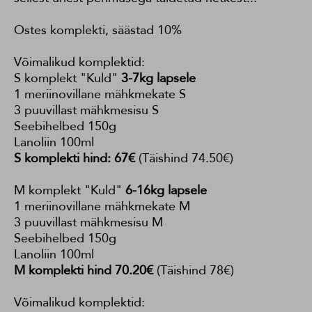
Ostes komplekti, säästad 10%
Võimalikud komplektid:
S komplekt "Kuld"
3-7kg lapsele
1 meriinovillane mähkmekate S
3 puuvillast mähkmesisu S
Seebihelbed 150g
Lanoliin 100ml
S komplekti hind: 67€
(Täishind 74.50€)
M komplekt "Kuld"
6-16kg lapsele
1 meriinovillane mähkmekate M
3 puuvillast mähkmesisu M
Seebihelbed 150g
Lanoliin 100ml
M komplekti hind 70.20€
(Täishind 78€)
Võimalikud komplektid: